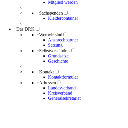
Mitglied werden
+
Sachspenden
Kleidercontainer
+
Das DRK
+
Wer wir sind
Ansprechpartner
Satzung
+
Selbstverständnis
Grundsätze
Geschichte
+
Kontakt
Kontaktformular
+
Adressen
Landesverband
Kreisverband
Generalsekretariat