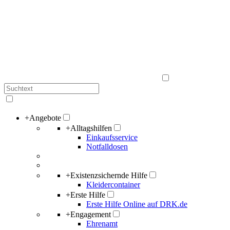
+
Angebote
+
Alltagshilfen
Einkaufsservice
Notfalldosen
+
Existenzsichernde Hilfe
Kleidercontainer
+
Erste Hilfe
Erste Hilfe Online auf DRK.de
+
Engagement
Ehrenamt