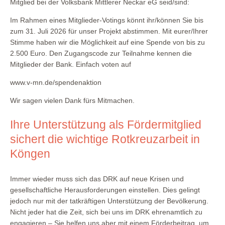
Mitglied bei der Volksbank Mittlerer Neckar eG seid/sind:
Im Rahmen eines Mitglieder-Votings könnt ihr/können Sie bis
zum 31. Juli 2026 für unser Projekt abstimmen. Mit eurer/Ihrer
Stimme haben wir die Möglichkeit auf eine Spende von bis zu
2.500 Euro. Den Zugangscode zur Teilnahme kennen die
Mitglieder der Bank. Einfach voten auf
www.v-mn.de/spendenaktion
Wir sagen vielen Dank fürs Mitmachen.
Ihre Unterstützung als Fördermitglied
sichert die wichtige Rotkreuzarbeit in
Köngen
Immer wieder muss sich das DRK auf neue Krisen und
gesellschaftliche Herausforderungen einstellen. Dies gelingt
jedoch nur mit der tatkräftigen Unterstützung der Bevölkerung.
Nicht jeder hat die Zeit, sich bei uns im DRK ehrenamtlich zu
engagieren – Sie helfen uns aber mit einem Förderbeitrag, um