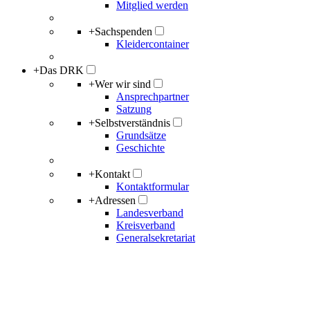
Mitglied werden
+
Sachspenden
Kleidercontainer
+
Das DRK
+
Wer wir sind
Ansprechpartner
Satzung
+
Selbstverständnis
Grundsätze
Geschichte
+
Kontakt
Kontaktformular
+
Adressen
Landesverband
Kreisverband
Generalsekretariat