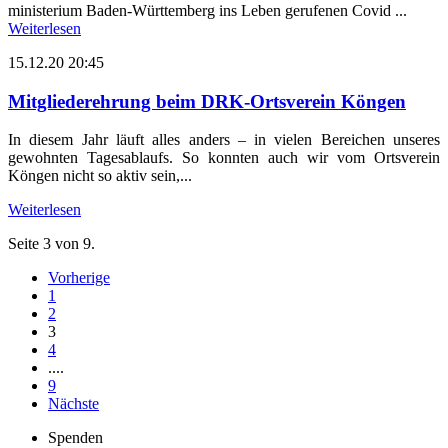
ministerium Baden-Württemberg ins Leben gerufenen Covid ...
Weiterlesen
15.12.20 20:45
Mitgliederehrung beim DRK-Ortsverein Köngen
In diesem Jahr läuft alles anders – in vielen Bereichen unseres
gewohnten Tagesablaufs. So konnten auch wir vom Ortsverein
Köngen nicht so aktiv sein,...
Weiterlesen
Seite 3 von 9.
Vorherige
1
2
3
4
....
9
Nächste
Spenden