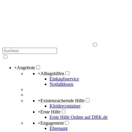
+
Angebote
+
Alltagshilfen
Einkaufsservice
Notfalldosen
+
Existenzsichernde Hilfe
Kleidercontainer
+
Erste Hilfe
Erste Hilfe Online auf DRK.de
+
Engagement
Ehrenamt