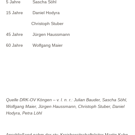
5 Jahre Sascha Söhl
15 Jahre Daniel Hodyra
Christoph Stuber
45 Jahre Jürgen Haussmann
60 Jahre Wolfgang Maier
Quelle DRK-OV Köngen – v. l. n. r.: Julian Bauder, Sascha Söhl,
Wolfgang Maier, Jürgen Haussmann, Christoph Stuber, Daniel
Hodyra, Petra Löhl
Anschließend nahm der stv. Kreisbereitschaftsleiter Martin Kuhn