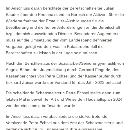
Im Anschluss daran berichtete der Bereitschaftsleiter Julian
Bauder über den Personalstand im Bereich der Aktiven, über die
Wiederaufnahme der Erste Hilfe-Ausbildungen für die
Bevölkerung und die hohen Anforderungen an die Bereitschaft
bzgl. der sich ausweitenden Dienste. Besonderes Augenmerk
muss auf die Umsetzung der vom Landesband definierten
Vorgaben gelegt werden, was im Katastrophenfall die
Bereitschaften zu leisten in der Lage sein müssen.
Nach den Berichten aus der Sozialarbeit/Seniorengymnastik von
Angela Böhm, der Jugendleitung durch Gerhard Fingerle, des
Kassenberichtes von Petra Echsel und der Kassenprüfer durch
Eckhard Zaiser wurde der Vorstand für das Jahr 2023 entlastet.
Die scheidende Schatzmeisterin Petra Echsel stellte dann zum
letzten Mal in bewährter Art und Weise den Haushaltsplan 2024
vor, der einstimmig befürwortet wurde.
Im Anschluss daran verabschiedete die stellvertretende
Vorsitzende Petra Echsel aus dem Amt der Schatzmeisterin und
bedankte sich für ihr Engagement, ihre einprägsame