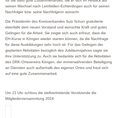
für die stets gute Zusammenarbeit, die er sich im Hinblick auf
seinen Wechsel nach Leinfelden-Echterdingen auch für seinen
Nachfolger bzw. seine Nachfolgerin wünscht.
Die Präsidentin des Kreisverbandes Susi Schurr gratulierte
ebenfalls dem neuen Vorstand und wünschte Kraft und gutes
Gelingen für die Arbeit. Sie zeigte sich auch erfreut, dass die
EH-Kurse in Köngen wieder starten können, da die Nachfrage
für diese Ausbildungen sehr hoch ist. Für das Gelingen der
geplanten Aktivitäten bezüglich des Jubiläumsjahres sagte sie
ihre Unterstützung zu. Auch sie bedankte sich für die Aktivitäten
des DRK-Ortsvereins Köngen, der immerwährenden Beteiligung
an Diensten auch außerhalb des eigenen Ortes und freut sich
auf eine gute Zusammenarbeit.
Um 21 Uhr schloss die stellvertretende Vorsitzende die
Mitgliederversammlung 2024.